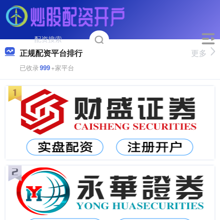
正规配资平台排行
更多
已收录
999
+家平台