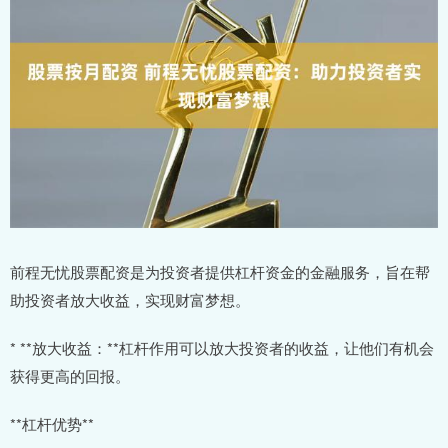
前程无忧股票配资是为投资者提供杠杆资金的金融服务，旨在帮
助投资者放大收益，实现财富梦想。
* **放大收益：**杠杆作用可以放大投资者的收益，让他们有机会
获得更高的回报。
**杠杆优势**