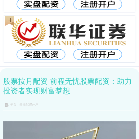
股票按月配资 前程无忧股票配资：助力
投资者实现财富梦想
平台：炒股配资开户