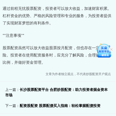
通过前程无忧股票配资，投资者可以放大收益，加速财富积累。
杠杆资金的优势、严格的风险管理和专业的服务，为投资者提供
了实现财富梦想的有利条件。
**注意事项**
股票配资虽然可以放大收益股票按月配资，但也存在一定的风
险。投资者在使用配资服务时，应充分了解风险，合理控制杠杆
比例，并做好资金管理。
文章为作者独立观点，不代表炒股配资开户观点
上一篇：
长沙股票配资平台 合肥炒股配资：助力投资者掘金资本
市场
下一篇：
配资股配资 股票配债买入指南：轻松掌握配债投资