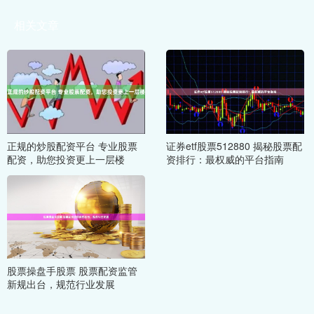
相关文章
正规的炒股配资平台 专业股票
证券etf股票512880 揭秘股票配
配资，助您投资更上一层楼
资排行：最权威的平台指南
股票操盘手股票 股票配资监管
新规出台，规范行业发展