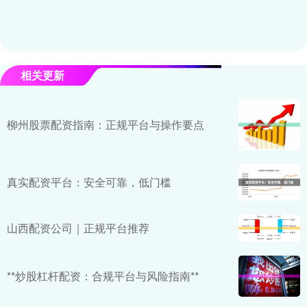
相关更新
柳州股票配资指南：正规平台与操作要点
真实配资平台：安全可靠，低门槛
山西配资公司｜正规平台推荐
**炒股杠杆配资：合规平台与风险指南**