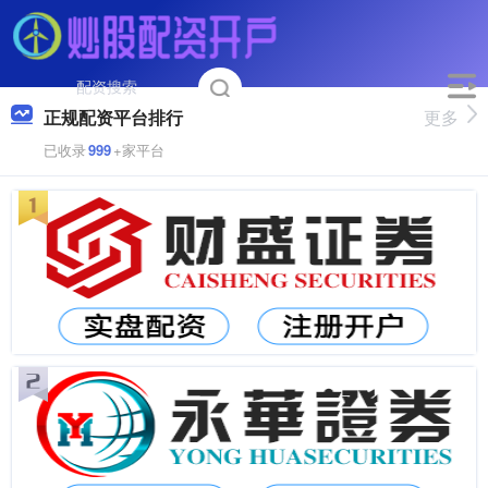
正规配资平台排行
更多
已收录
999
+家平台