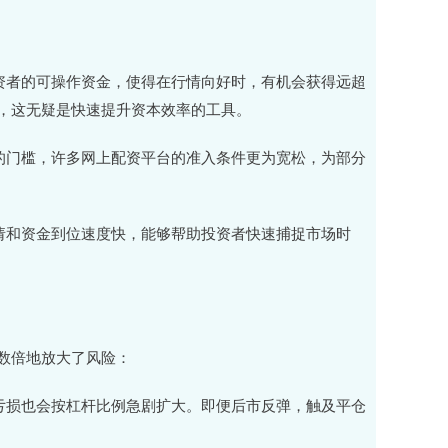
了投资者的可操作资金，使得在行情向好时，有机会获得远超
，这无疑是快速提升资本效率的工具。
较高的门槛，许多网上配资平台的准入条件更为宽松，为部分
，申请和资金到位速度快，能够帮助投资者快速捕捉市场时
数倍地放大了风险：
时，亏损也会按杠杆比例急剧扩大。即便后市反弹，触及平仓