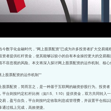
当今数字化金融时代，“网上股票配资”已成为许多投资者扩大交易规
投资者提供杠杆资金，使其能够以较小的自有本金操控更大的交易额
着不容忽视的风险。本文将深入探讨网上股票配资的运作机制、核心
*网上股票配资的运作机制**
上股票配资，简而言之，是一种基于互联网的融资炒股行为。投资者
，平台则按约定杠杆比例（如1:5、1:10）提供资金，双方共同转
交易，盈亏自负，平台则按约定收取利息或管理费，并设置平仓线以
多通过线上完成，高效便捷。