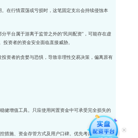
或费用。在行情震荡或亏损时，这笔固定支出会持续侵蚀本
。部分平台属于游离于监管之外的“民间配资”，可能存在虚
。投资者的资金安全面临直接威胁。
易诱发投资者的贪婪与恐惧，导致非理性交易决策，偏离原有
而非稳健增值工具。只应使用闲置资金中可承受完全损失的
、风控措施、资金存管方式及用户口碑。优先考虑合规性存