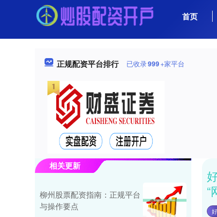
首页
正规配资平台排行
已收录
999
+家平台
相关更新
“
柳州股票配资指南：正规平台
与操作要点