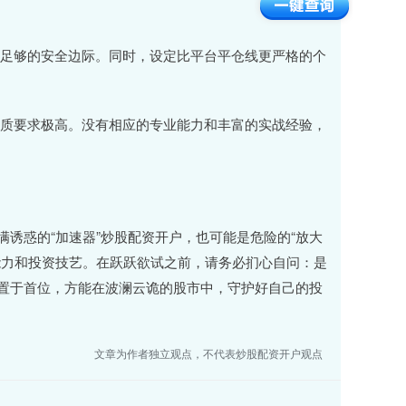
留下足够的安全边际。同时，设定比平台平仓线更严格的个
理素质要求极高。没有相应的专业能力和丰富的实战经验，
诱惑的“加速器”炒股配资开户，也可能是危险的“放大
能力和投资技艺。在跃跃欲试之前，请务必扪心自问：是
置于首位，方能在波澜云诡的股市中，守护好自己的投
文章为作者独立观点，不代表炒股配资开户观点