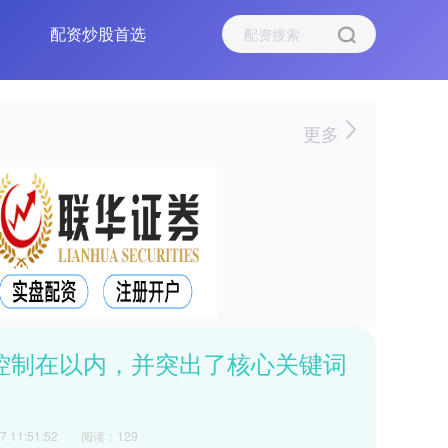
配资炒股首选
更多
控制在以内，并突出了核心关键词
 11:51:52
阅读：129