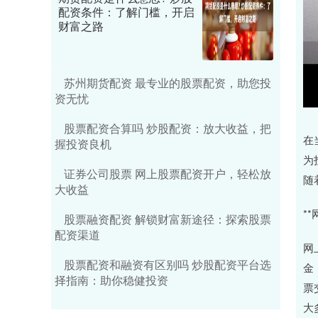
配资条件：了解门槛，开启
财富之路
苏州期货配资 最专业的股票配资，助您投
资无忧
股票配资合算吗 炒股配资：放大收益，把
在
握投资良机
为
证券公司股票 网上股票配资开户，轻松放
随
大收益
*
股票融资配资 解锁财富新途径：探索股票
配资渠道
网
股票配资和融资有区别吗 炒股配资平台选
金
择指南：助你稳健投资
票
大