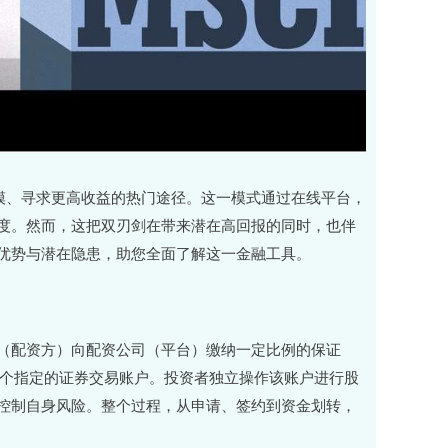
模、寻求更高收益的热门途径。这一模式通过在线平台，
度。然而，这把双刃剑在带来潜在高回报的同时，也伴
优势与潜在隐患，助您全面了解这一金融工具。
（配资方）向配资公司（平台）缴纳一定比例的保证
入一个指定的证券交易账户。投资者独立操作该账户进行股
控制自身风险。整个过程，从申请、签约到资金划转，