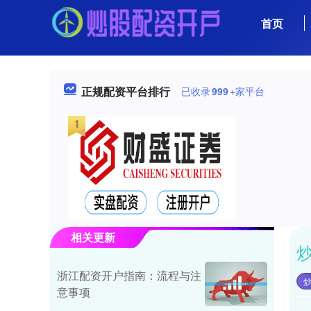
首页
正规配资平台排行
已收录
999
+家平台
相关更新
浙江配资开户指南：流程与注
炒
意事项