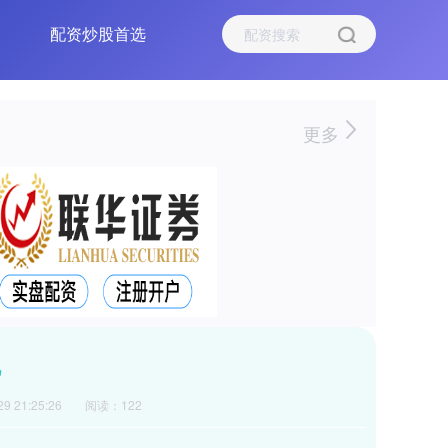
配资炒股首选
更多
机
9 21:25:26
阅读：122