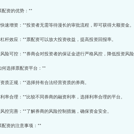
*票配资的优势：**
 **快速增资：**投资者无需等待漫长的审批流程，即可获得大额资金。
 **杠杆效应：**票配资可以放大投资收益，提高投资回报率。
 **风险可控：**券商会对投资者的保证金进行严格风控，降低投资风
*如何选择票配资平台：**
 **资质正规：**选择持有合法经营资质的券商。
 **利率合理：**比较不同券商的融资利率，选择利率合理的平台。
 **风控完善：**了解券商的风险控制措施，确保资金安全。
*票配资的注意事项：**