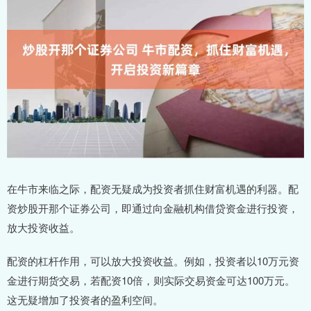
在牛市来临之际，配资无疑成为投资者抓住财富机遇的利器。配
资炒股开那个证券公司，即通过向金融机构借贷资金进行投资，
放大投资收益。
配资的杠杆作用，可以放大投资收益。例如，投资者以10万元资
金进行期货交易，若配资10倍，则实际交易资金可达100万元。
这无疑增加了投资者的盈利空间。