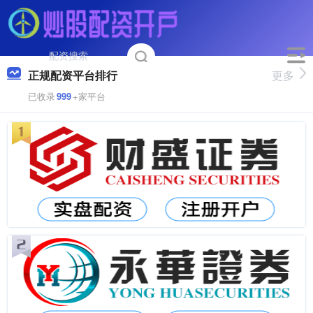
正规配资平台排行
更多
已收录
999
+家平台