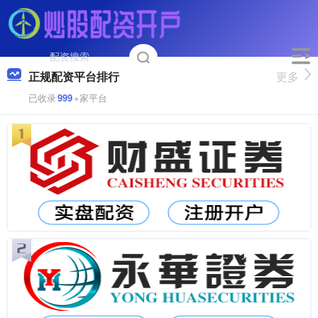
正规配资平台排行
更多
已收录
999
+家平台