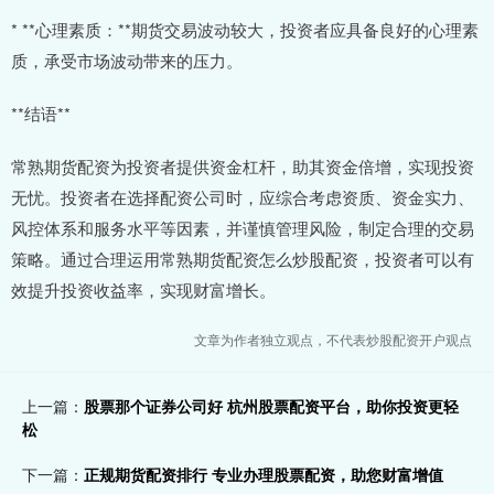
* **心理素质：**期货交易波动较大，投资者应具备良好的心理素
质，承受市场波动带来的压力。
**结语**
常熟期货配资为投资者提供资金杠杆，助其资金倍增，实现投资
无忧。投资者在选择配资公司时，应综合考虑资质、资金实力、
风控体系和服务水平等因素，并谨慎管理风险，制定合理的交易
策略。通过合理运用常熟期货配资怎么炒股配资，投资者可以有
效提升投资收益率，实现财富增长。
文章为作者独立观点，不代表炒股配资开户观点
上一篇：
股票那个证券公司好 杭州股票配资平台，助你投资更轻
松
下一篇：
正规期货配资排行 专业办理股票配资，助您财富增值