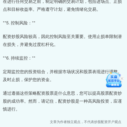
在进行任何交易之前，制定明确的交易计划，包括进场点、止损
点和目标收益率。严格遵守计划，避免情绪化交易。
**5. 控制风险：**
配资炒股风险较高，因此控制风险至关重要。使用止损单限制潜
在损失，并避免过度杠杆化。
**6. 持续监控：**
定期监控您的投资组合，并根据市场状况和股票表现进行调整。
及时止损，保护您的资金。
通过遵循这些策略配资股票是什么意思，您可以提高股票配资炒
股的成功率。然而，请记住，配资炒股是一种高风险投资，应谨
慎进行。
文章为作者独立观点，不代表炒股配资开户观点