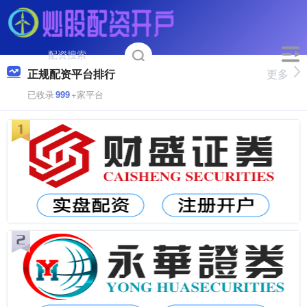
正规配资平台排行
更多
已收录
999
+家平台