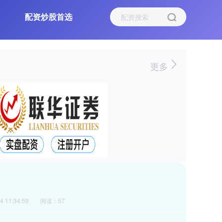
配资炒股首选
更多
 11:34:59
阅读：57