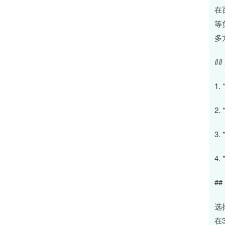
在
等
多
#
1
2
3
4
#
选
在