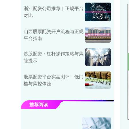
浙江配资公司推荐｜正规平台
对比
山西股票配资开户流程与正规
平台指南
炒股配资：杠杆操作策略与风
险提示
股票配资平台实盘测评：低门
槛与风控体验
推荐阅读