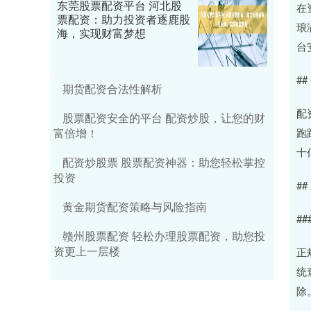
东莞股票配资平台 河北股
在
票配资：助力投资者逐鹿股
琅
海，实现财富梦想
台
#
期货配资合法性解析
配
股票配资安全的平台 配资炒股，让您的财
富倍增！
跑
十
配资炒股票 股票配资神器：助您轻松掌控
投资
#
黄金期货配资策略与风险指南
#
赣州股票配资 轻松办理股票配资，助您投
资更上一层楼
正
统
除