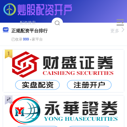
正规配资平台排行
更多
已收录
999
+家平台