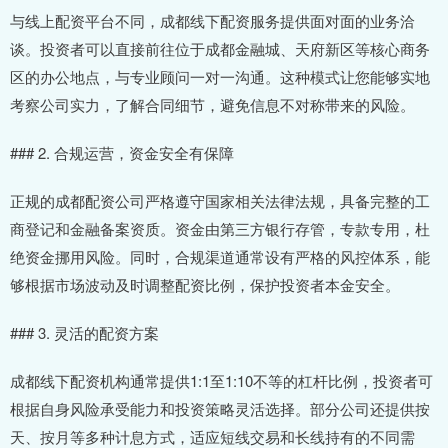
与线上配资平台不同，成都线下配资服务提供面对面的业务洽
谈。投资者可以直接前往位于成都金融城、天府新区等核心商务
区的办公地点，与专业顾问一对一沟通。这种模式让您能够实地
考察公司实力，了解合同细节，避免信息不对称带来的风险。
### 2. 合规运营，资金安全有保障
正规的成都配资公司严格遵守国家相关法律法规，具备完整的工
商登记和金融备案资质。资金由第三方银行存管，专款专用，杜
绝资金挪用风险。同时，合规渠道通常设有严格的风控体系，能
够根据市场波动及时调整配资比例，保护投资者本金安全。
### 3. 灵活的配资方案
成都线下配资机构通常提供1:1至1:10不等的杠杆比例，投资者可
根据自身风险承受能力和投资策略灵活选择。部分公司还提供按
天、按月等多种计息方式，适应短线交易和长线持有的不同需