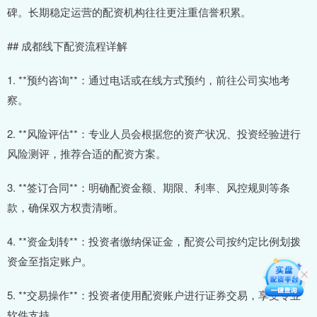
碑。长期稳定运营的配资机构往往更注重信誉积累。
## 成都线下配资流程详解
1. **预约咨询**：通过电话或在线方式预约，前往公司实地考
察。
2. **风险评估**：专业人员会根据您的资产状况、投资经验进行
风险测评，推荐合适的配资方案。
3. **签订合同**：明确配资金额、期限、利率、风控规则等条
款，确保双方权责清晰。
4. **资金划转**：投资者缴纳保证金，配资公司按约定比例划拨
资金至指定账户。
5. **交易操作**：投资者使用配资账户进行证券交易，享受专业
软件支持。