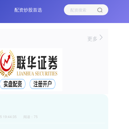
配资炒股首选
更多
 19:44:35
阅读：75