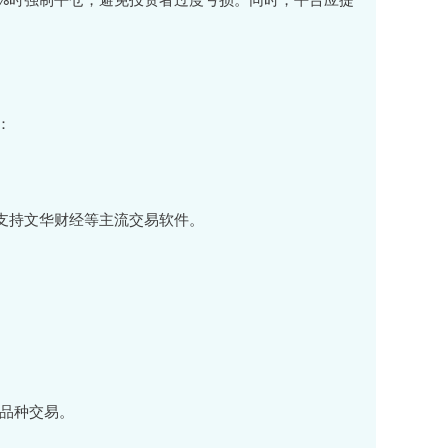
：
例；支持文华财经等主流交易软件。
全品种交易。