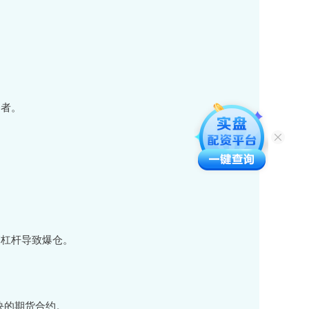
资者。
因高杠杆导致爆仓。
板块的期货合约。