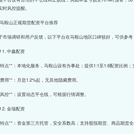
实时风控提醒。
# 马鞍山正规期货配资平台推荐
于市场调研和用户反馈，以下平台在马鞍山地区口碑较好，可供参考
# 1. 中鑫配资
 **特点**：本地化服务，马鞍山设有办事处；提供1:1至1:8配资比
 **费用**：月息1.2%起，无其他隐藏费用。
 **风控**：设置动态平仓线，可根据行情调整。
# 2. 金瑞配资
 **特点**：资金第三方托管，安全系数高；支持股指期货、商品期货