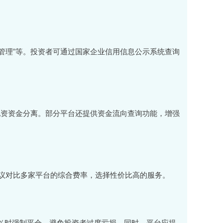
产管理”等。投资者可通过国家企业信用信息公示系统查询
与配资资金分离。部分平台还提供资金流向查询功能，增强
议对比多家平台的综合费率，选择性价比高的服务。
0%时强制平仓，避免投资者过度亏损。同时，平台应提