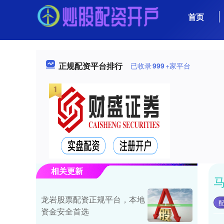
首页
正规配资平台排行
已收录
999
+家平台
相关更新
龙岩股票配资正规平台，本地
资金安全首选