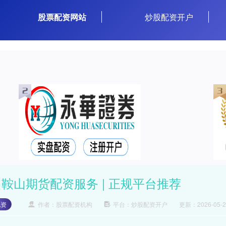
股票配资网站
炒股配资开户
马鞍山期货配资服务 | 正规平台推荐
配资
作者：股票配资机构
平台：炒股配资开户
更新：2026-05-25