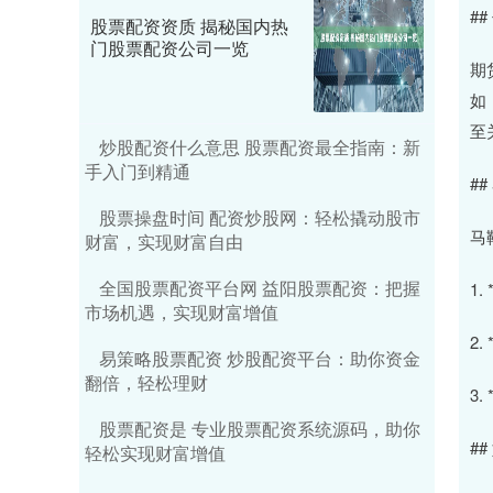
#
股票配资资质 揭秘国内热
门股票配资公司一览
期
如
至
炒股配资什么意思 股票配资最全指南：新
手入门到精通
#
股票操盘时间 配资炒股网：轻松撬动股市
马
财富，实现财富自由
全国股票配资平台网 益阳股票配资：把握
1
市场机遇，实现财富增值
2
易策略股票配资 炒股配资平台：助你资金
翻倍，轻松理财
3
股票配资是 专业股票配资系统源码，助你
#
轻松实现财富增值