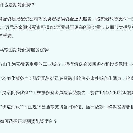
# 什么是期货配资？
货配资是指配资公司为投资者提供资金放大服务，投资者只需支付一
，1万元本金通过配资可操作5万元甚至更高的资金量，从而放大投
关重要。
# 马鞍山期货配资服务优势
鞍山作为安徽省重要的工业城市，拥有活跃的民间资本和投资氛围。
. **本地化服务**：部分配资公司在马鞍山设有办事处或合作网点
. **灵活配资比例**：根据投资者风险承受能力，提供1:1至1:10
. **快速到账**：正规平台通常支持当日审核、当日放款，确保投资
# 如何选择正规期货配资平台？