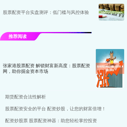
股票配资平台实盘测评：低门槛与风控体验
推荐阅读
张家港股票配资 解锁财富新高度：股票配资
网，助你掘金资本市场
期货配资合法性解析
股票配资安全的平台 配资炒股，让您的财富倍增！
配资炒股票 股票配资神器：助您轻松掌控投资