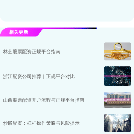
相关更新
林芝股票配资正规平台指南
浙江配资公司推荐｜正规平台对比
山西股票配资开户流程与正规平台指南
炒股配资：杠杆操作策略与风险提示