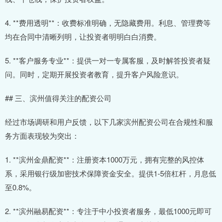
4. **费用透明**：收费标准明确，无隐藏费用。利息、管理费等
均在合同中清晰列明，让投资者明明白白消费。
5. **客户服务专业**：提供一对一专属客服，及时解答投资者疑
问。同时，定期开展投资者教育，提升客户风险意识。
## 三、滨州值得关注的配资公司
经过市场调研和用户反馈，以下几家滨州配资公司在合规性和服
务方面表现较为突出：
1. **滨州金鼎配资**：注册资本1000万元，拥有完整的风控体
系，采用银行级加密技术保障资金安全。提供1-5倍杠杆，月息低
至0.8%。
2. **滨州融易配资**：专注于中小投资者服务，最低1000元即可