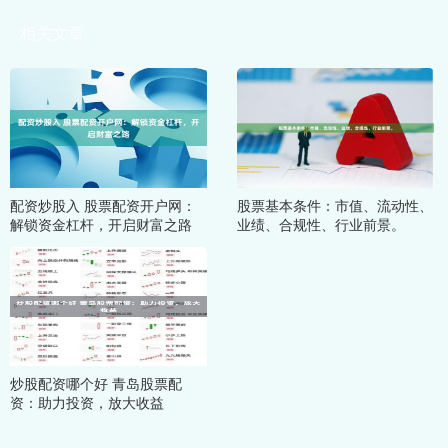
相关文章
配资炒股入 股票配资开户网：
股票基本条件：市值、流动性、
解锁资金杠杆，开启财富之路
业绩、合规性、行业前景。
炒股配资哪个好 青岛股票配
资：助力投资，放大收益