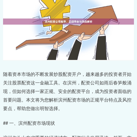
随着资本市场的不断发展炒股配资开户，越来越多的投资者开始
关注股票配资这一金融工具。在滨州，配资公司如雨后春笋般涌
现，但如何选择一家正规、安全的配资平台，成为投资者面临的
首要问题。本文将为您解析滨州配资市场的正规平台特点及风控
要点，帮助您做出明智选择。
## 一、滨州配资市场现状