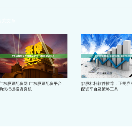
相关文章
广东股票配资网 广东股票配资平台：
炒股杠杆软件推荐：正规券
助您把握投资良机
配资平台及策略工具