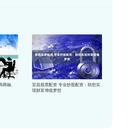
商两融、
宜昌股票配资 专业炒股配资：助您实
现财富增值梦想