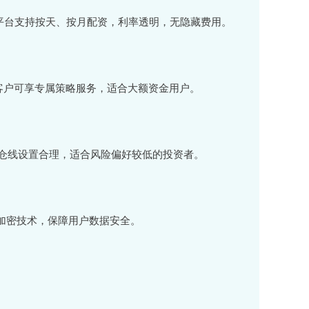
平台支持按天、按月配资，利率透明，无隐藏费用。
客户可享专属策略服务，适合大额资金用户。
仓线设置合理，适合风险偏好较低的投资者。
加密技术，保障用户数据安全。