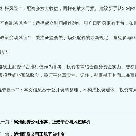
 **杠杆风险**：配资会放大收益，同样会放大亏损。建议新手从2-3
 **平台跑路风险**：选择成立时间超过3年、用户口碑稳定的平台，
 **政策变动风险**：关注证监会关于场外配资的最新规定，避免参与
 结语
都线上配资平台排行仅作为参考，投资者需结合自身资金实力、交易
模拟盘或小额体验金，验证平台真实性。记住，配资是工具而非暴富
*温馨提示**：本文信息基于公开资料整理，不构成投资建议。投资
上一篇：
滨州配资公司推荐，正规平台与风控解析
下一篇：
泸州配资公司正规平台排名