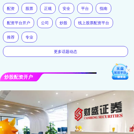
配资
股票
正规
安全
平台
指南
配资平台开户
公司
炒股
线上股票配资平台
推荐
专业
更多话题动态
炒股配资开户