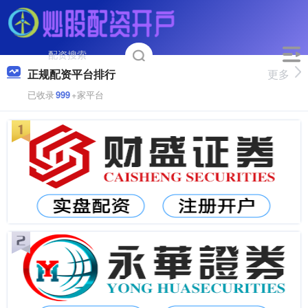
正规配资平台排行
更多
已收录
999
+家平台