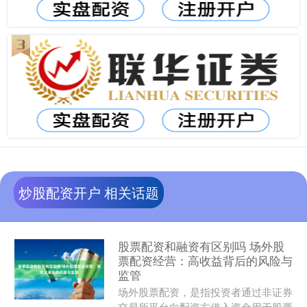
炒股配资开户 相关话题
股票配资和融资有区别吗 场外股
票配资经营：高收益背后的风险与
监管
场外股票配资，是指投资者通过非证券
交易所平台向配资方借入资金用于股票