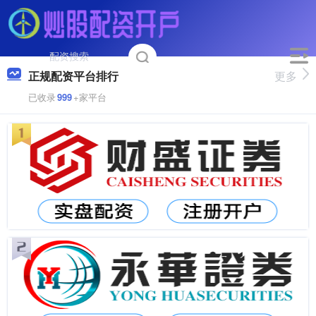
正规配资平台排行
更多
已收录
999
+家平台