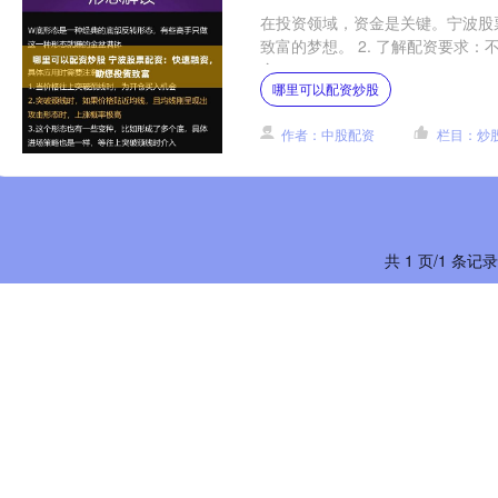
在投资领域，资金是关键。宁波股
致富的梦想。 2. 了解配资要求
金....
哪里可以配资炒股
作者：中股配资
栏目：炒
共 1 页/1 条记录