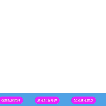
股票配资网站
炒股配资开户
配资炒股首选