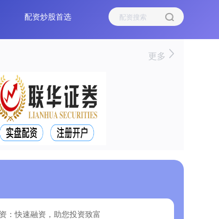
配资炒股首选
更多
配资：快速融资，助您投资致富