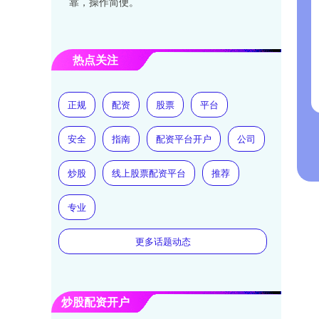
靠，操作简便。
热点关注
正规
配资
股票
平台
安全
指南
配资平台开户
公司
炒股
线上股票配资平台
推荐
专业
更多话题动态
炒股配资开户