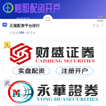
正规配资平台排行
更多
已收录
999
+家平台