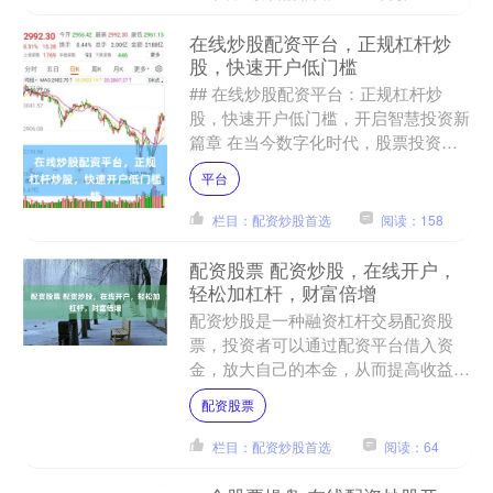
在线炒股配资平台，正规杠杆炒
股，快速开户低门槛
## 在线炒股配资平台：正规杠杆炒
股，快速开户低门槛，开启智慧投资新
篇章 在当今数字化时代，股票投资已
不再是少数人的专利。随着金融科技的
平台
飞速发展，**在线炒股配....
栏目：配资炒股首选
阅读：158
配资股票 配资炒股，在线开户，
轻松加杠杆，财富倍增
配资炒股是一种融资杠杆交易配资股
票，投资者可以通过配资平台借入资
金，放大自己的本金，从而提高收益
率。配资炒股具有以下优势： * **低杠
配资股票
杆（1:1 至 2:1）....
栏目：配资炒股首选
阅读：64