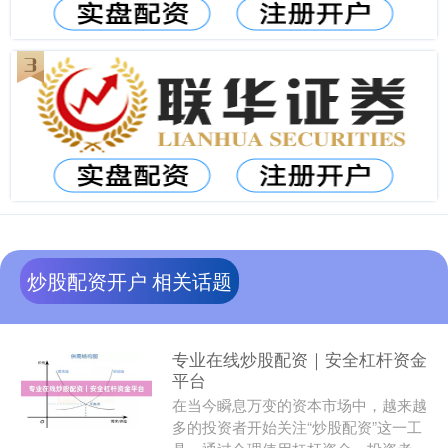
炒股配资开户 相关话题
专业在线炒股配资｜安全杠杆资金
平台
在当今瞬息万变的资本市场中，越来越
多的投资者开始关注“炒股配资”这一工