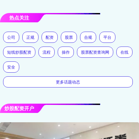
热点关注
公司
正规
配资
股票
合规
平台
短线炒股配资
流程
操作
股票配资查询网
在线
安全
更多话题动态
炒股配资开户