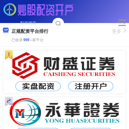
正规配资平台排行
更多
已收录
999
+家平台