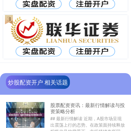
炒股配资开户 相关话题
股票配资资讯：最新行情解读与投
资策略分析
## 最新行情解读 近期，A股市场呈现
出震荡上行的态势。在政策面持续释放