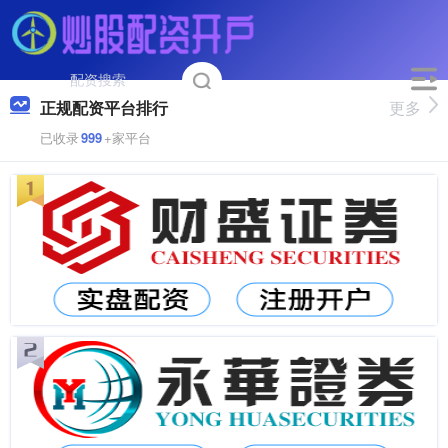
正规配资平台排行
更多
已收录
999
+家平台