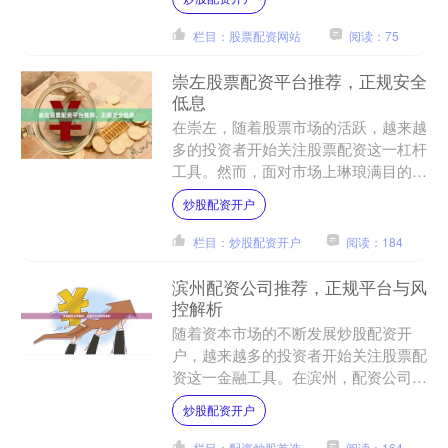
资平台，成为提升资金使用....
栏目：股票配资网站
阅读：75
崇左股票配资平台推荐，正规安全
低息
在崇左，随着股票市场的活跃，越来越
多的投资者开始关注股票配资这一杠杆
工具。然而，面对市场上琳琅满目的配
资平台，如何选择一家**正规、安全、
炒股配资开户
低息**的平台，成为投....
栏目：炒股配资开户
阅读：184
滨州配资公司推荐，正规平台与风
控解析
随着资本市场的不断发展炒股配资开
户，越来越多的投资者开始关注股票配
资这一金融工具。在滨州，配资公司如
雨后春笋般涌现，但如何选择一家正
炒股配资开户
规、安全的配资平台，成为投资....
栏目：配资炒股首选
阅读：164