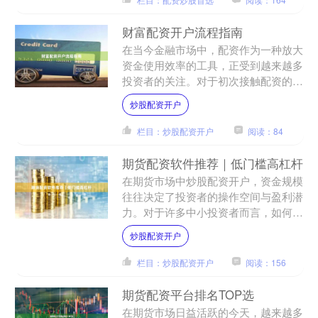
财富配资开户流程指南
在当今金融市场中，配资作为一种放大
资金使用效率的工具，正受到越来越多
投资者的关注。对于初次接触配资的朋
友来说炒股配资开户，了解开户流程是
炒股配资开户
迈出投资第一步的关键。本....
栏目：炒股配资开户
阅读：84
期货配资软件推荐｜低门槛高杠杆
在期货市场中炒股配资开户，资金规模
往往决定了投资者的操作空间与盈利潜
力。对于许多中小投资者而言，如何用
有限的资金撬动更大的交易机会，成为
炒股配资开户
实现收益增长的关键。近年....
栏目：炒股配资开户
阅读：156
期货配资平台排名TOP选
在期货市场日益活跃的今天，越来越多