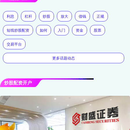
利息
杠杆
炒股
放大
借钱
正规
短线炒股配资
如何
入门
资金
股票
交易平台
更多话题动态
炒股配资开户