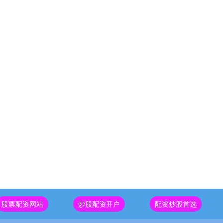
股票配资网站
炒股配资开户
配资炒股首选