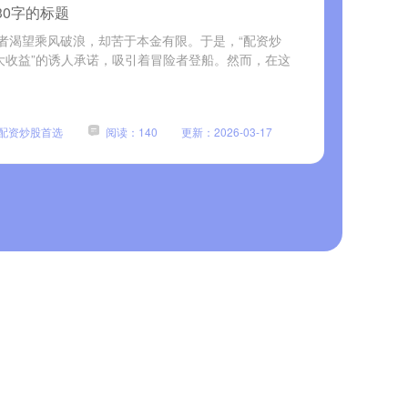
0字的标题
者渴望乘风破浪，却苦于本金有限。于是，“配资炒
大收益”的诱人承诺，吸引着冒险者登船。然而，在这
配资炒股首选
阅读：140
更新：2026-03-17