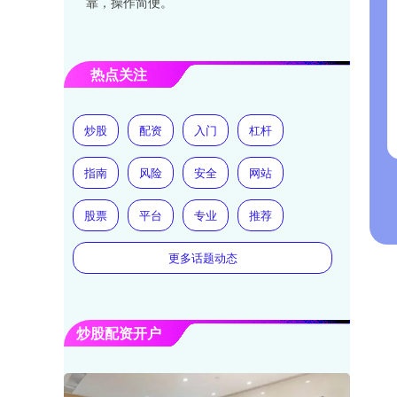
靠，操作简便。
热点关注
炒股
配资
入门
杠杆
指南
风险
安全
网站
股票
平台
专业
推荐
更多话题动态
炒股配资开户