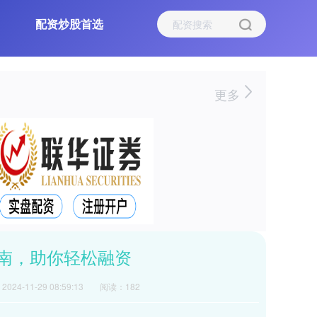
配资炒股首选
更多
南，助你轻松融资
024-11-29 08:59:13
阅读：182