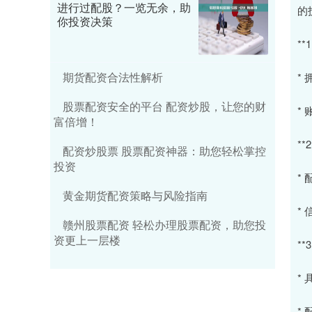
进行过配股？一览无余，助
的
你投资决策
**
期货配资合法性解析
*
股票配资安全的平台 配资炒股，让您的财
*
富倍增！
**
配资炒股票 股票配资神器：助您轻松掌控
投资
*
黄金期货配资策略与风险指南
*
赣州股票配资 轻松办理股票配资，助您投
资更上一层楼
**
*
*