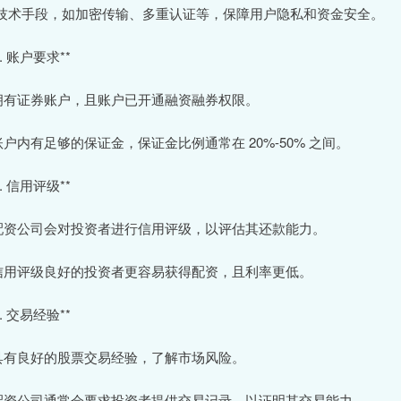
技术手段，如加密传输、多重认证等，保障用户隐私和资金安全。
1. 账户要求**
 拥有证券账户，且账户已开通融资融券权限。
 账户内有足够的保证金，保证金比例通常在 20%-50% 之间。
2. 信用评级**
 配资公司会对投资者进行信用评级，以评估其还款能力。
 信用评级良好的投资者更容易获得配资，且利率更低。
3. 交易经验**
 具有良好的股票交易经验，了解市场风险。
 配资公司通常会要求投资者提供交易记录，以证明其交易能力。