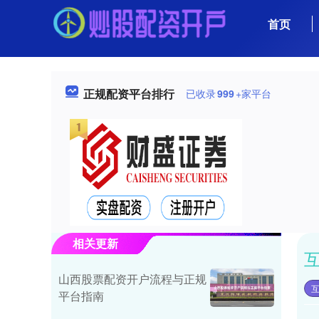
首页
正规配资平台排行
已收录
999
+家平台
相关更新
山西股票配资开户流程与正规
平台指南