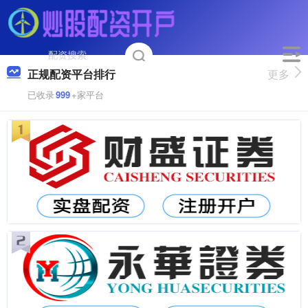
正规配资平台排行
更多
已收录
999
+家平台