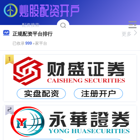
正规配资平台排行
更多
已收录
999
+家平台