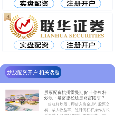
炒股配资开户 相关话题
股票配资杭州雷曼期货 十倍杠杆
炒股：暴富捷径还是财富陷阱？
十倍杠杆炒股，即借入资金进行股票交
易，放大收益率。这种高杠杆操作方式