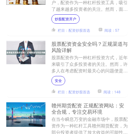
户，配资作为一种杠杆投资工具，吸引
了越来越多投资者的关注。然而，面对
网络上琳琅满目的配资线上平台，如何
炒股配资开户
辨别真伪、确保资金安全，....
栏目：配资炒股首选
阅读：57
股票配资资金安全吗？正规渠道与
风险详解
股票配资作为一种杠杆投资方式，近年
来吸引了众多投资者的关注。然而，许
多人在考虑配资时最关心的问题便是：
**股票配资资金安全吗？** 本文将深入
安全
探讨股票配资的正规....
栏目：配资炒股首选
阅读：148
赣州期货配资 正规配资网站：安
全合规，专注交易环境
在当今瞬息万变的金融市场中，股票配
资作为一种杠杆工具赣州期货配资，为
部分投资者提供了放大收益的可能性。