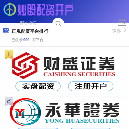
正规配资平台排行
更多
已收录
999
+家平台