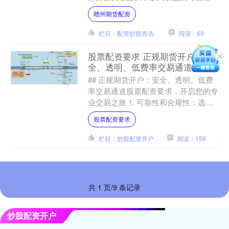
然而，伴随着机遇而来的，是鱼龙混杂
赣州期货配资
的市场环境与不容忽视的风....
栏目：配资炒股首选
阅读：69
股票配资要求 正规期货开户：安
全、透明、低费率交易通道
## 正规期货开户：安全、透明、低费
率交易通道股票配资要求，开启您的专
业交易之旅 1. 可靠性和合规性：选择
具有良好声誉和合规经营的平台，确保
股票配资要求
资金安全和交易合法....
栏目：炒股配资开户
阅读：159
共 1 页/9 条记录
炒股配资开户