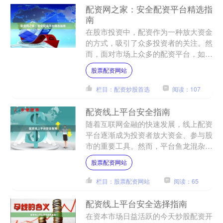
配资网之家：安全配资平台精选指
南
在股市投资中，配资作为一种放大资金
的方式，吸引了众多投资者的关注。然
而，面对市场上众多的配资平台，如何
选择安全、合规的渠道，成为投资者最
股票配资网站
关心的问题。本文将为您提....
栏目：配资炒股首选
阅读：107
配资线上平台安全指南
随着互联网金融的快速发展，线上配资
平台逐渐成为投资者放大资金、参与股
市的重要工具。然而，平台鱼龙混杂，
部分不合规平台暗藏资金安全、信息泄
股票配资网站
露等风险。本文将从资质核....
栏目：股票配资网站
阅读：65
配资线上平台安全选择指南
在资本市场日益活跃的今天炒股配资开