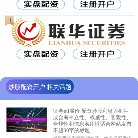
炒股配资开户 相关话题
证券etf股价 配资炒股利息随机生
成含有中立性、权威性、客观性、
合规性和信息实用性适合网站发布
不超30字的标题
当股市的浪潮汹涌而来，无数投资者渴