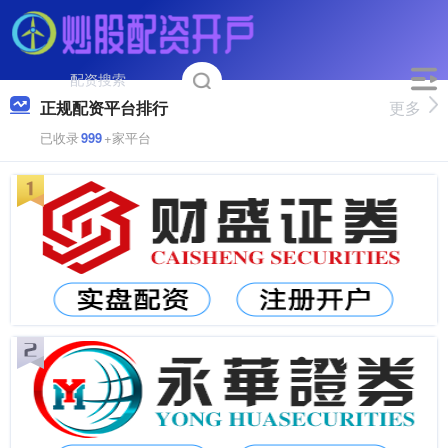
正规配资平台排行
更多
已收录
999
+家平台