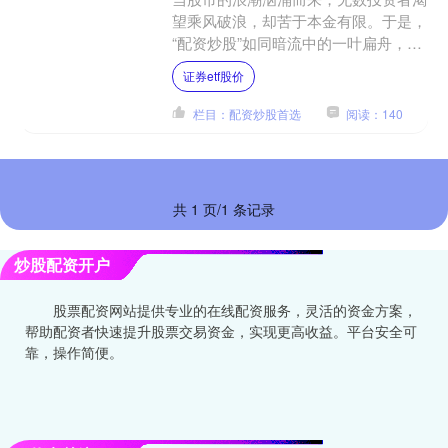
望乘风破浪，却苦于本金有限。于是，
“配资炒股”如同暗流中的一叶扁舟，以
“放大收益”的诱人承诺，吸引着冒险者
证券etf股价
登船。然而，在这艘看....
栏目：配资炒股首选
阅读：140
共 1 页/1 条记录
炒股配资开户
股票配资网站提供专业的在线配资服务，灵活的资金方案，
帮助配资者快速提升股票交易资金，实现更高收益。平台安全可
靠，操作简便。