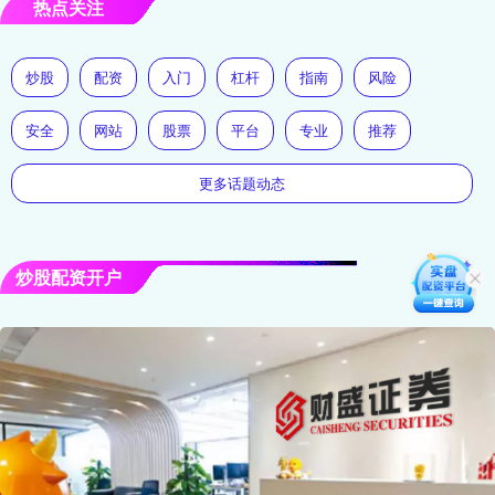
热点关注
炒股
配资
入门
杠杆
指南
风险
安全
网站
股票
平台
专业
推荐
更多话题动态
炒股配资开户