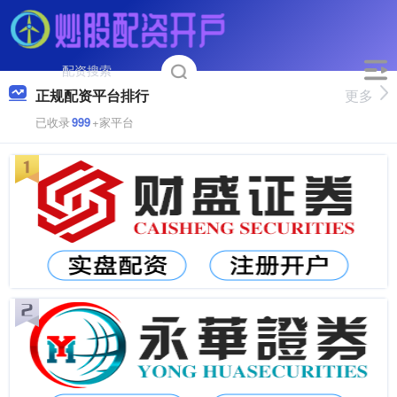
正规配资平台排行
更多
已收录
999
+家平台