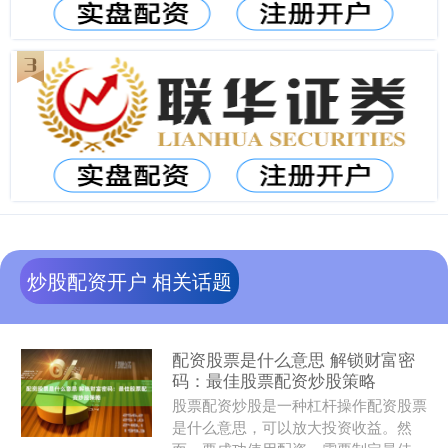
炒股配资开户 相关话题
配资股票是什么意思 解锁财富密
码：最佳股票配资炒股策略
股票配资炒股是一种杠杆操作配资股票
是什么意思，可以放大投资收益。然