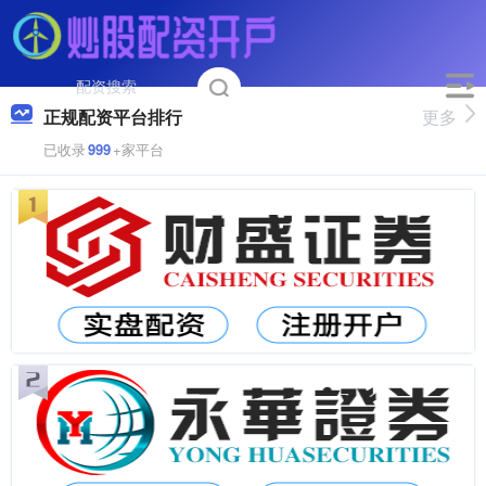
正规配资平台排行
更多
已收录
999
+家平台