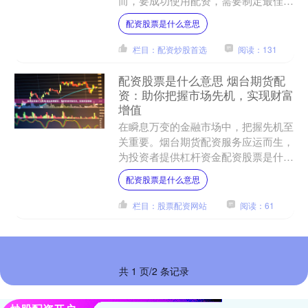
而，要成功使用配资，需要制定最佳策
略。 此外，深圳股票配资公司还提供
配资股票是什么意思
专业的投资咨询和风险控制服....
栏目：配资炒股首选
阅读：131
配资股票是什么意思 烟台期货配
资：助你把握市场先机，实现财富
增值
在瞬息万变的金融市场中，把握先机至
关重要。烟台期货配资服务应运而生，
为投资者提供杠杆资金配资股票是什么
意思，助力他们抓住市场机遇，实现财
配资股票是什么意思
富增值。 * **放大收....
栏目：股票配资网站
阅读：61
共 1 页/2 条记录