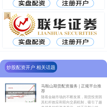
炒股配资开户 相关话题
马鞍山期货配资服务 | 正规平台推
荐
随着金融市场的不断发展，期货投资因
其杠杆效应和双向交易机制，吸引了越