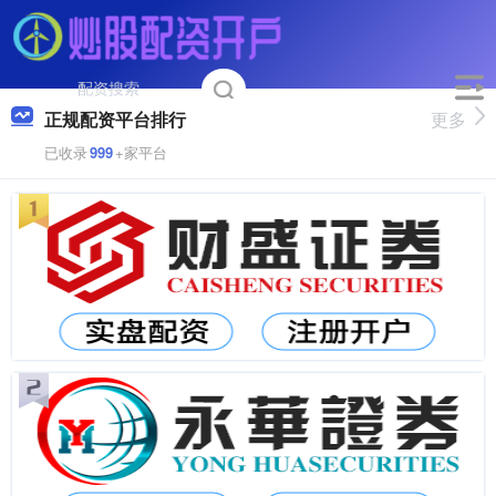
正规配资平台排行
更多
已收录
999
+家平台